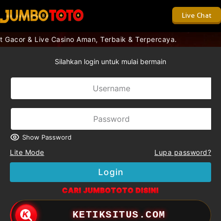
Live Chat
 Gacor & Live Casino Aman, Terbaik & Terpercaya.
Silahkan login untuk mulai bermain
Show Password
Lite Mode
Lupa password?
Login
CARI JUMBOTOTO DISINI
KETIKSITUS.COM